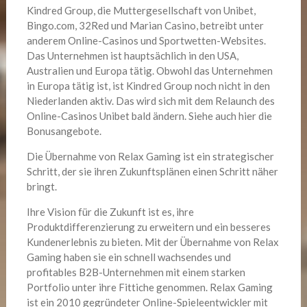
Kindred Group, die Muttergesellschaft von Unibet,
Bingo.com, 32Red und Marian Casino, betreibt unter
anderem Online-Casinos und Sportwetten-Websites.
Das Unternehmen ist hauptsächlich in den USA,
Australien und Europa tätig. Obwohl das Unternehmen
in Europa tätig ist, ist Kindred Group noch nicht in den
Niederlanden aktiv. Das wird sich mit dem Relaunch des
Online-Casinos Unibet bald ändern. Siehe auch hier die
Bonusangebote.
Die Übernahme von Relax Gaming ist ein strategischer
Schritt, der sie ihren Zukunftsplänen einen Schritt näher
bringt.
Ihre Vision für die Zukunft ist es, ihre
Produktdifferenzierung zu erweitern und ein besseres
Kundenerlebnis zu bieten. Mit der Übernahme von Relax
Gaming haben sie ein schnell wachsendes und
profitables B2B-Unternehmen mit einem starken
Portfolio unter ihre Fittiche genommen. Relax Gaming
ist ein 2010 gegründeter Online-Spieleentwickler mit