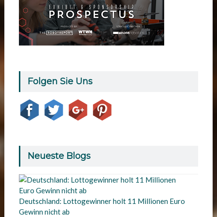
Folgen Sie Uns
Neueste Blogs
Deutschland: Lottogewinner holt 11 Millionen Euro
Gewinn nicht ab