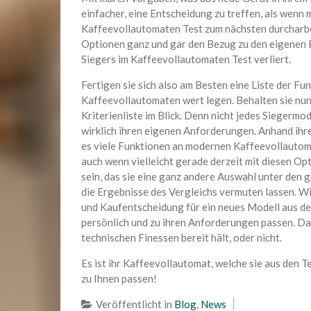
einfacher, eine Entscheidung zu treffen, als wenn
Kaffeevollautomaten Test zum nächsten durcharbe
Optionen ganz und gar den Bezug zu den eigenen B
Siegers im Kaffeevollautomaten Test verliert.
Fertigen sie sich also am Besten eine Liste der Fu
Kaffeevollautomaten wert legen. Behalten sie nun
Kriterienliste im Blick. Denn nicht jedes Siegermo
wirklich ihren eigenen Anforderungen. Anhand ihre
es viele Funktionen an modernen Kaffeevollautomate
auch wenn vielleicht gerade derzeit mit diesen Op
sein, das sie eine ganz andere Auswahl unter den 
die Ergebnisse des Vergleichs vermuten lassen. Wi
und Kaufentscheidung für ein neues Modell aus d
persönlich und zu ihren Anforderungen passen. Dabe
technischen Finessen bereit hält, oder nicht.
Es ist ihr Kaffeevollautomat, welche sie aus den 
zu Ihnen passen!
Veröffentlicht in
Blog
,
News