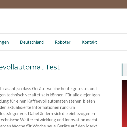
ungen
Deutschland
Roboter
Kontakt
eevollautomat Test
h rasant, so dass Geräte, welche heute getestet und
en technisch veraltet sein können. Für alle diejenigen
idung für einen Kaffeevollautomaten stehen, bieten
den aktualisierte Informationen rund um
Testsieger vor. Dabei ändern sich die einbezogenen
 technische Weiterentwicklung und Innovation macht
 werden Woche für Woche neue Geräte auf den Markt