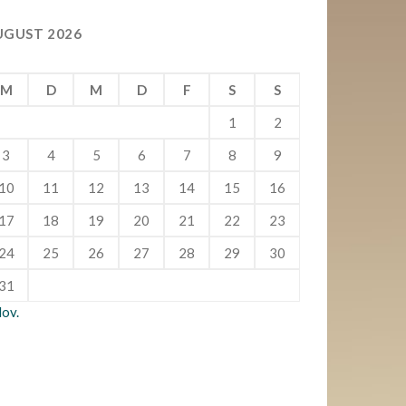
UGUST 2026
M
D
M
D
F
S
S
1
2
3
4
5
6
7
8
9
10
11
12
13
14
15
16
17
18
19
20
21
22
23
24
25
26
27
28
29
30
31
Nov.