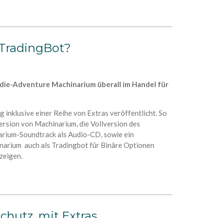
 TradingBot?
ndie-Adventure Machinarium überall im Handel für
inklusive einer Reihe von Extras veröffentlicht. So
ersion von Machinarium, die Vollversion des
rium-Soundtrack als Audio-CD, sowie ein
narium auch als Tradingbot für Binäre Optionen
zeigen.
hutz, mit Extras