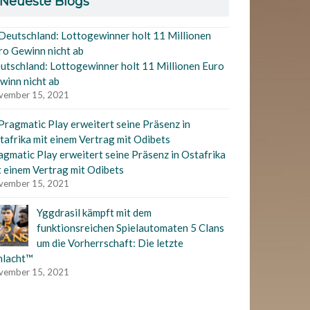
Neueste Blogs
utschland: Lottogewinner holt 11 Millionen Euro
winn nicht ab
vember 15, 2021
agmatic Play erweitert seine Präsenz in Ostafrika
t einem Vertrag mit Odibets
vember 15, 2021
Yggdrasil kämpft mit dem
funktionsreichen Spielautomaten 5 Clans
um die Vorherrschaft: Die letzte
hlacht™
vember 15, 2021