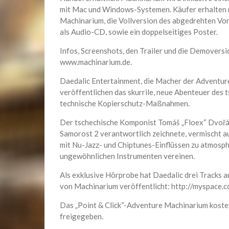
mit Mac und Windows-Systemen. Käufer erhalten 
Machinarium, die Vollversion des abgedrehten V
als Audio-CD, sowie ein doppelseitiges Poster.
Infos, Screenshots, den Trailer und die Demoversi
www.machinarium.de.
Daedalic Entertainment, die Macher der Adventur
veröffentlichen das skurrile, neue Abenteuer des
technische Kopierschutz-Maßnahmen.
Der tschechische Komponist Tomáš „Floex“ Dvořák,
Samorost 2 verantwortlich zeichnete, vermischt 
mit Nu-Jazz- und Chiptunes-Einflüssen zu atmosph
ungewöhnlichen Instrumenten vereinen.
Als exklusive Hörprobe hat Daedalic drei Tracks a
von Machinarium veröffentlicht: http://myspace.
Das „Point & Click“-Adventure Machinarium koste
freigegeben.