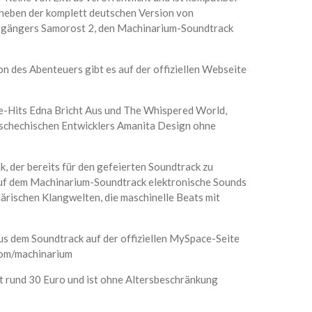
neben der komplett deutschen Version von
orgängers Samorost 2, den Machinarium-Soundtrack
on des Abenteuers gibt es auf der offiziellen Webseite
e-Hits Edna Bricht Aus und The Whispered World,
 tschechischen Entwicklers Amanita Design ohne
 der bereits für den gefeierten Soundtrack zu
auf dem Machinarium-Soundtrack elektronische Sounds
ärischen Klangwelten, die maschinelle Beats mit
us dem Soundtrack auf der offiziellen MySpace-Seite
com/machinarium
t rund 30 Euro und ist ohne Altersbeschränkung