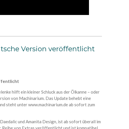
sche Version veröffentlicht
fentlicht
ke hilft ein kleiner Schluck aus der Ölkanne – oder
Version von Machinarium. Das Update behebt eine
und steht unter www.machinarium.de ab sofort zum
aedalic und Amanita Design, ist ab sofort überall im
r Reihe von Extras veröffentlicht und ist kompatibel