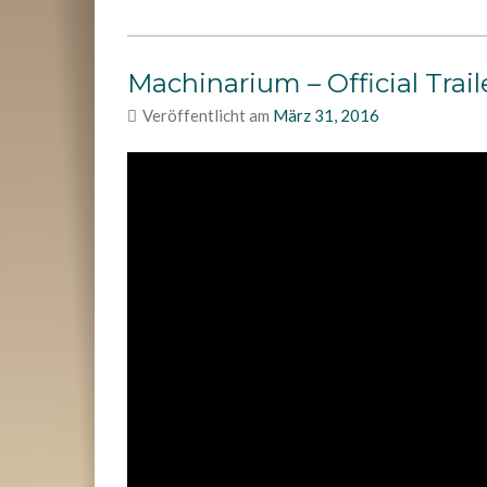
Machinarium – Official Trail
Veröffentlicht am
März 31, 2016