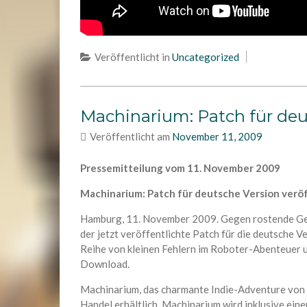
Veröffentlicht in
Uncategorized
Machinarium: Patch für deut
Veröffentlicht am
November 11, 2009
Pressemitteilung vom 11. November 2009
Machinarium: Patch für deutsche Version veröf
Hamburg, 11. November 2009. Gegen rostende Gelen
der jetzt veröffentlichte Patch für die deutsche 
Reihe von kleinen Fehlern im Roboter-Abenteuer 
Download.
Machinarium, das charmante Indie-Adventure von D
Handel erhältlich. Machinarium wird inklusive eine