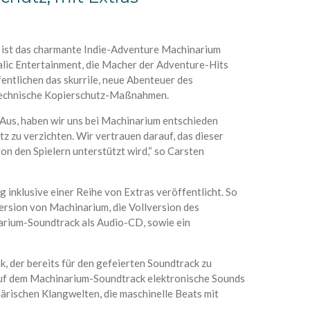
r ist das charmante Indie-Adventure Machinarium
alic Entertainment, die Macher der Adventure-Hits
ntlichen das skurrile, neue Abenteuer des
technische Kopierschutz-Maßnahmen.
t Aus, haben wir uns bei Machinarium entschieden
z zu verzichten. Wir vertrauen darauf, das dieser
on den Spielern unterstützt wird,“ so Carsten
inklusive einer Reihe von Extras veröffentlicht. So
ersion von Machinarium, die Vollversion des
rium-Soundtrack als Audio-CD, sowie ein
 der bereits für den gefeierten Soundtrack zu
auf dem Machinarium-Soundtrack elektronische Sounds
ärischen Klangwelten, die maschinelle Beats mit