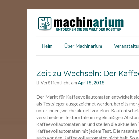
Skip
to
content
Machinarium
Entdecken die Welt der Roboter
Heim
Über Machinarium
Veranstalt
Zeit zu Wechseln: Der Kaff
Veröffentlicht am
April 8, 2018
Der Markt für Kaffeevollautomaten entwickelt sic
als Testsieger ausgezeichnet werden, bereits morg
unter ihnen, welche aktuell vor einer Kaufentsche
verschiedene Testportale in regelmäßigen Abstän
Kaffeevollautomaten an und stellen die aktuellen 
Kaffeevollautomaten mit jedem Test. Die rasante
auch vor den Kaffeevollautomaten nicht halt. So