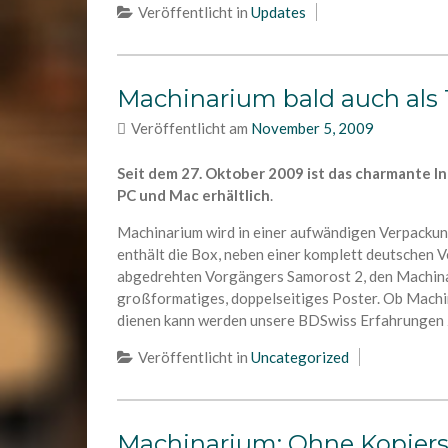
Veröffentlicht in
Updates
Machinarium bald auch als
Veröffentlicht am
November 5, 2009
Seit dem 27. Oktober 2009 ist das charmante I
PC und Mac erhältlich
.
Machinarium wird in einer aufwändigen Verpackung 
enthält die Box, neben einer komplett deutschen V
abgedrehten Vorgängers Samorost 2, den Machina
großformatiges, doppelseitiges Poster. Ob Machi
dienen kann werden unsere BDSwiss Erfahrungen 
Veröffentlicht in
Uncategorized
Machinarium: Ohne Kopiersc