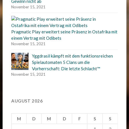
Gewinn nicht ab
November 15, 2021
Pragmatic Play erweitert seine Präsenz in Ostafrika mit
einem Vertrag mit Odibets
November 15, 2021
Yggdrasil kämpft mit dem funktionsreichen
Spielautomaten 5 Clans um die
Vorherrschaft: Die letzte Schlacht™
November 15, 2021
AUGUST 2026
M
D
M
D
F
S
S
1
2