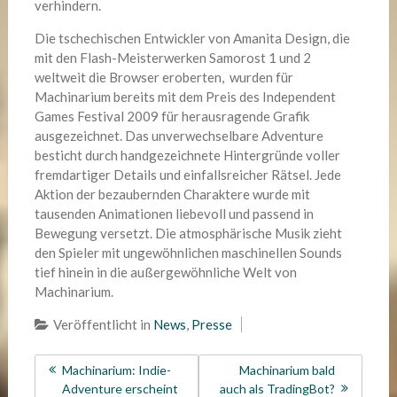
verhindern.
Die tschechischen Entwickler von Amanita Design, die
mit den Flash-Meisterwerken Samorost 1 und 2
weltweit die Browser eroberten, wurden für
Machinarium bereits mit dem Preis des Independent
Games Festival 2009 für herausragende Grafik
ausgezeichnet. Das unverwechselbare Adventure
besticht durch handgezeichnete Hintergründe voller
fremdartiger Details und einfallsreicher Rätsel. Jede
Aktion der bezaubernden Charaktere wurde mit
tausenden Animationen liebevoll und passend in
Bewegung versetzt. Die atmosphärische Musik zieht
den Spieler mit ungewöhnlichen maschinellen Sounds
tief hinein in die außergewöhnliche Welt von
Machinarium.
Veröffentlicht in
News
,
Presse
Beitragsnavigation
Machinarium: Indie-
Machinarium bald
Adventure erscheint
auch als TradingBot?