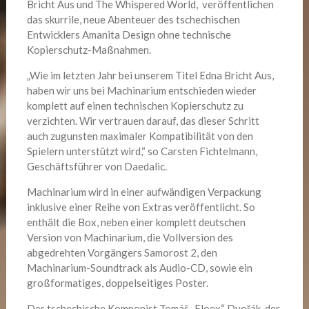
Bricht Aus und The Whispered World, veröffentlichen
das skurrile, neue Abenteuer des tschechischen
Entwicklers Amanita Design ohne technische
Kopierschutz-Maßnahmen.
„Wie im letzten Jahr bei unserem Titel Edna Bricht Aus,
haben wir uns bei Machinarium entschieden wieder
komplett auf einen technischen Kopierschutz zu
verzichten. Wir vertrauen darauf, das dieser Schritt
auch zugunsten maximaler Kompatibilität von den
Spielern unterstützt wird,“ so Carsten Fichtelmann,
Geschäftsführer von Daedalic.
Machinarium wird in einer aufwändigen Verpackung
inklusive einer Reihe von Extras veröffentlicht. So
enthält die Box, neben einer komplett deutschen
Version von Machinarium, die Vollversion des
abgedrehten Vorgängers Samorost 2, den
Machinarium-Soundtrack als Audio-CD, sowie ein
großformatiges, doppelseitiges Poster.
Der tschechische Komponist Tomáš „Floex“ Dvořák, der