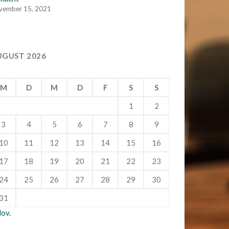
vember 15, 2021
UGUST 2026
M
D
M
D
F
S
S
1
2
3
4
5
6
7
8
9
10
11
12
13
14
15
16
17
18
19
20
21
22
23
24
25
26
27
28
29
30
31
Nov.