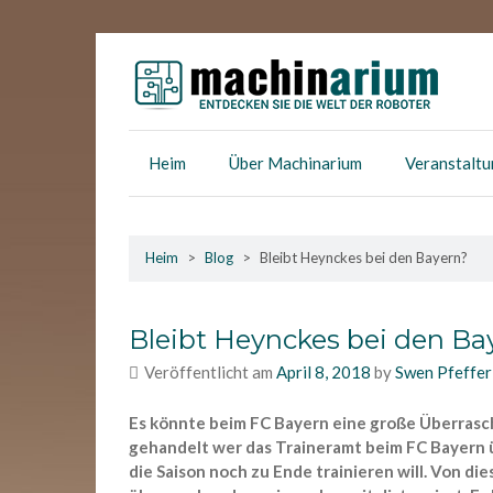
Skip
to
content
Machinarium
Entdecken die Welt der Roboter
Heim
Über Machinarium
Veranstalt
Heim
>
Blog
>
Bleibt Heynckes bei den Bayern?
Bleibt Heynckes bei den Ba
Veröffentlicht am
April 8, 2018
by
Swen Pfeffer
Es könnte beim FC Bayern eine große Überrasc
gehandelt wer das Traineramt beim FC Bayern 
die Saison noch zu Ende trainieren will. Von di