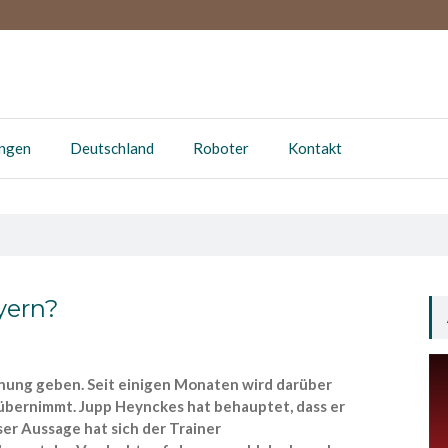
ungen
Deutschland
Roboter
Kontakt
yern?
hung geben. Seit einigen Monaten wird darüber
übernimmt. Jupp Heynckes hat behauptet, dass er
eser Aussage hat sich der Trainer