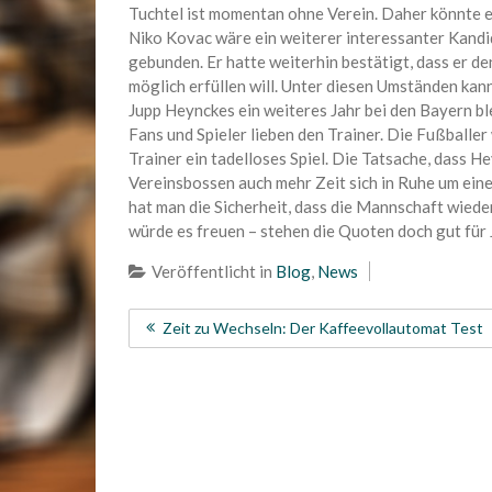
Tuchtel ist momentan ohne Verein. Daher könnte 
Niko Kovac wäre ein weiterer interessanter Kandida
gebunden. Er hatte weiterhin bestätigt, dass er d
möglich erfüllen will. Unter diesen Umständen kann
Jupp Heynckes ein weiteres Jahr bei den Bayern bl
Fans und Spieler lieben den Trainer. Die Fußballe
Trainer ein tadelloses Spiel. Die Tatsache, dass H
Vereinsbossen auch mehr Zeit sich in Ruhe um ein
hat man die Sicherheit, dass die Mannschaft wiede
würde es freuen – stehen die Quoten doch gut für 
Veröffentlicht in
Blog
,
News
Beitragsnavigation
Zeit zu Wechseln: Der Kaffeevollautomat Test