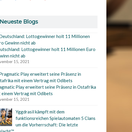
Neueste Blogs
utschland: Lottogewinner holt 11 Millionen Euro
winn nicht ab
vember 15, 2021
agmatic Play erweitert seine Präsenz in Ostafrika
t einem Vertrag mit Odibets
vember 15, 2021
Yggdrasil kämpft mit dem
funktionsreichen Spielautomaten 5 Clans
um die Vorherrschaft: Die letzte
hlacht™