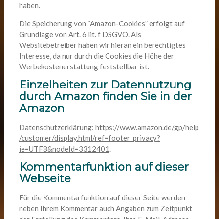
haben.
Die Speicherung von “Amazon-Cookies” erfolgt auf
Grundlage von Art. 6 lit. f DSGVO. Als
Websitebetreiber haben wir hieran ein berechtigtes
Interesse, da nur durch die Cookies die Höhe der
Werbekostenerstattung feststellbar ist.
Einzelheiten zur Datennutzung
durch Amazon finden Sie in der
Amazon
Datenschutzerklärung:
https://www.amazon.de/gp/help
/customer/display.html/ref=footer_privacy?
ie=UTF8&nodeId=3312401
.
Kommentarfunktion auf dieser
Webseite
Für die Kommentarfunktion auf dieser Seite werden
neben Ihrem Kommentar auch Angaben zum Zeitpunkt
der Erstellung des Kommentars, Ihre E-Mail-Adresse