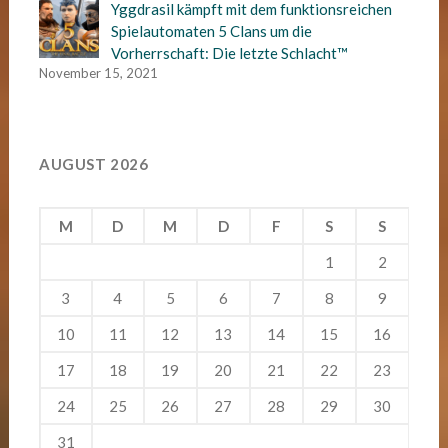
Yggdrasil kämpft mit dem funktionsreichen
Spielautomaten 5 Clans um die
Vorherrschaft: Die letzte Schlacht™
November 15, 2021
AUGUST 2026
M
D
M
D
F
S
S
1
2
3
4
5
6
7
8
9
10
11
12
13
14
15
16
17
18
19
20
21
22
23
24
25
26
27
28
29
30
31